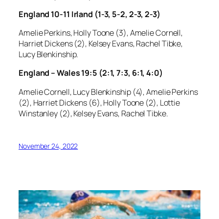
England 10-11 Irland (1-3, 5-2, 2-3, 2-3)
Amelie Perkins, Holly Toone (3), Amelie Cornell,
Harriet Dickens (2), Kelsey Evans, Rachel Tibke,
Lucy Blenkinship.
England – Wales 19:5 (2:1, 7:3, 6:1, 4:0)
Amelie Cornell, Lucy Blenkinship (4), Amelie Perkins
(2), Harriet Dickens (6), Holly Toone (2), Lottie
Winstanley (2), Kelsey Evans, Rachel Tibke.
November 24, 2022