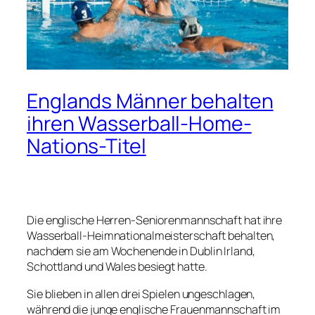
Englands Männer behalten
ihren Wasserball-Home-
Nations-Titel
Die englische Herren-Seniorenmannschaft hat ihre
Wasserball-Heimnationalmeisterschaft behalten,
nachdem sie am Wochenende in Dublin Irland,
Schottland und Wales besiegt hatte.
Sie blieben in allen drei Spielen ungeschlagen,
während die junge englische Frauenmannschaft im