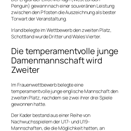
Penguin) gewann nach einer souveränen Leistung
zwischen den Pfosten die Auszeichnung als bester
Torwart der Veranstaltung.
Irland belegte im Wettbewerb den zweiten Platz,
Schottland wurde Dritter und Wales Vierter.
Die temperamentvolle junge
Damenmannschaft wird
Zweiter
Im Frauenwettbewerb belegte eine
temperamentvolle junge englische Mannschaft den
zweiten Platz, nachdem sie zwei ihrer drei Spiele
gewonnen hatte.
Der Kader bestand aus einer Reihe von
Nachwuchsspielern der U17- und U19-
Mannschaften, die die Möglichkeit hatten, an