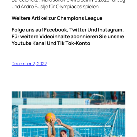
und Andro Buslje für Olympiacos spielen.
Weitere Artikel zur Champions League
Folge uns auf
Facebook
,
Twitter
Und
Instagram
.
Für weitere Videoinhalte abonnieren Sie unsere
Youtube Kanal
Und
Tik Tok-Konto
December 2, 2022