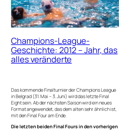
Champions-League-
Geschichte: 2012 – Jahr, das
alles veränderte
Das kommende Finalturnier der Champions League
in Belgrad (31. Mai – 3. Juni) wird das letzte Final
Eight sein. Ab der nächsten Saison wird ein neues
Format angewendet, das dem alten sehr ähnlich ist,
mit den Final Four am Ende.
Die letzten beiden Final Fours in den vorherigen