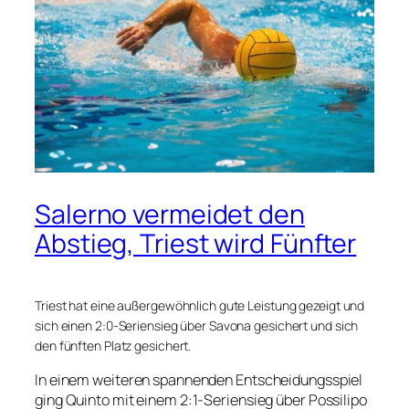
Salerno vermeidet den
Abstieg, Triest wird Fünfter
Triest hat eine außergewöhnlich gute Leistung gezeigt und
sich einen 2:0-Seriensieg über Savona gesichert und sich
den fünften Platz gesichert.
In einem weiteren spannenden Entscheidungsspiel
ging Quinto mit einem 2:1-Seriensieg über Possilipo