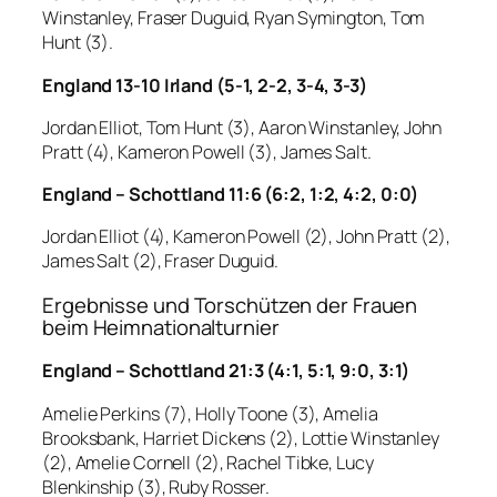
Winstanley, Fraser Duguid, Ryan Symington, Tom
Hunt (3).
England 13-10 Irland (5-1, 2-2, 3-4, 3-3)
Jordan Elliot, Tom Hunt (3), Aaron Winstanley, John
Pratt (4), Kameron Powell (3), James Salt.
England – Schottland 11:6 (6:2, 1:2, 4:2, 0:0)
Jordan Elliot (4), Kameron Powell (2), John Pratt (2),
James Salt (2), Fraser Duguid.
Ergebnisse und Torschützen der Frauen
beim Heimnationalturnier
England – Schottland 21:3 (4:1, 5:1, 9:0, 3:1)
Amelie Perkins (7), Holly Toone (3), Amelia
Brooksbank, Harriet Dickens (2), Lottie Winstanley
(2), Amelie Cornell (2), Rachel Tibke, Lucy
Blenkinship (3), Ruby Rosser.