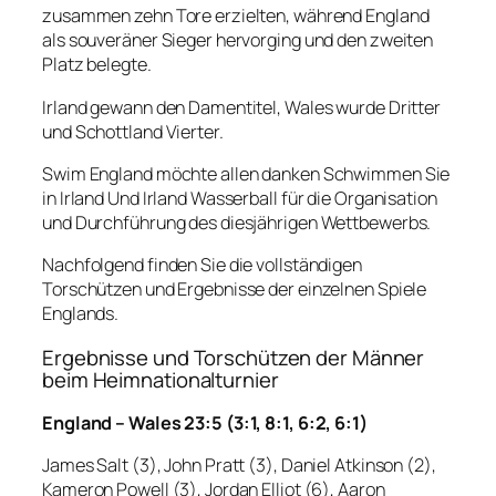
zusammen zehn Tore erzielten, während England
als souveräner Sieger hervorging und den zweiten
Platz belegte.
Irland gewann den Damentitel, Wales wurde Dritter
und Schottland Vierter.
Swim England möchte allen danken Schwimmen Sie
in Irland Und Irland Wasserball für die Organisation
und Durchführung des diesjährigen Wettbewerbs.
Nachfolgend finden Sie die vollständigen
Torschützen und Ergebnisse der einzelnen Spiele
Englands.
Ergebnisse und Torschützen der Männer
beim Heimnationalturnier
England – Wales 23:5 (3:1, 8:1, 6:2, 6:1)
James Salt (3), John Pratt (3), Daniel Atkinson (2),
Kameron Powell (3), Jordan Elliot (6), Aaron