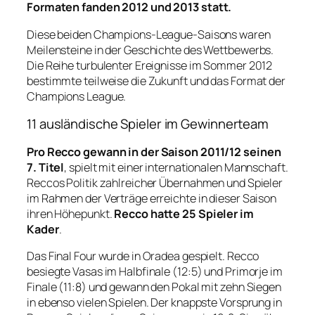
Formaten fanden 2012 und 2013 statt.
Diese beiden Champions-League-Saisons waren
Meilensteine ​​in der Geschichte des Wettbewerbs.
Die Reihe turbulenter Ereignisse im Sommer 2012
bestimmte teilweise die Zukunft und das Format der
Champions League.
11 ausländische Spieler im Gewinnerteam
Pro Recco gewann in der Saison 2011/12 seinen
7. Titel
, spielt mit einer internationalen Mannschaft.
Reccos Politik zahlreicher Übernahmen und Spieler
im Rahmen der Verträge erreichte in dieser Saison
ihren Höhepunkt.
Recco hatte 25 Spieler im
Kader
.
Das Final Four wurde in Oradea gespielt. Recco
besiegte Vasas im Halbfinale (12:5) und Primorje im
Finale (11:8) und gewann den Pokal mit zehn Siegen
in ebenso vielen Spielen. Der knappste Vorsprung in