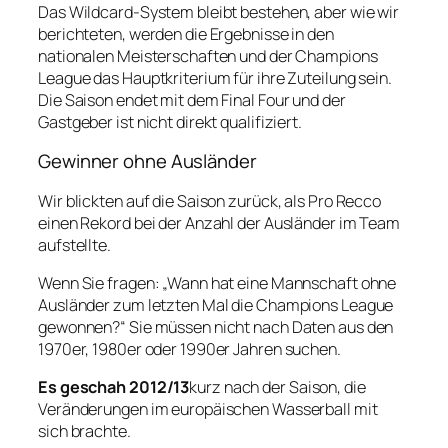
Das Wildcard-System bleibt bestehen, aber wie wir
berichteten, werden die Ergebnisse in den
nationalen Meisterschaften und der Champions
League das Hauptkriterium für ihre Zuteilung sein.
Die Saison endet mit dem Final Four und der
Gastgeber ist nicht direkt qualifiziert.
Gewinner ohne Ausländer
Wir blickten auf die Saison zurück, als Pro Recco
einen Rekord bei der Anzahl der Ausländer im Team
aufstellte.
Wenn Sie fragen: „Wann hat eine Mannschaft ohne
Ausländer zum letzten Mal die Champions League
gewonnen?“ Sie müssen nicht nach Daten aus den
1970er, 1980er oder 1990er Jahren suchen.
Es geschah 2012/13
kurz nach der Saison, die
Veränderungen im europäischen Wasserball mit
sich brachte.