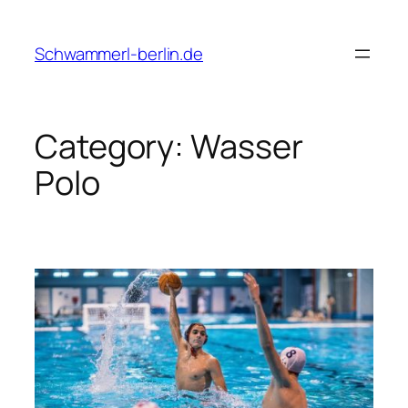
Skip
to
Schwammerl-berlin.de
content
Category:
Wasser
Polo