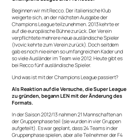
Beginnen wir mit Recco. Der italienische Klub
weigerte sich, an der nächsten Ausgabe der
Champions League teilzunehmen. 2013 kehrte er
auf die europäische Bühne zurück. Der Verein
verpflichtete mehrere neue ausländische Spieler
(Ivovic kehrte zum Verein zurück). Doch seitdem
gab es noch nie einen so umfangreichen Kader und
so viele Ausländer im Team wie 2012. Heute gibt es
bei Recco fünf ausländische Spieler.
Und was ist mit der Champions League passiert?
Als Reaktion auf die Versuche, die Super League
zu gründen, begann LEN mit der Änderung des
Formats.
In der Saison 2012/13 nahmen 21 Mannschaften an
der Gruppenphase teil (sie wurden in vier Gruppen
aufgeteilt). Es war geplant, dass 24 Teams in der
Gruppenphase spielen, aber alle Teilnehmer der F4